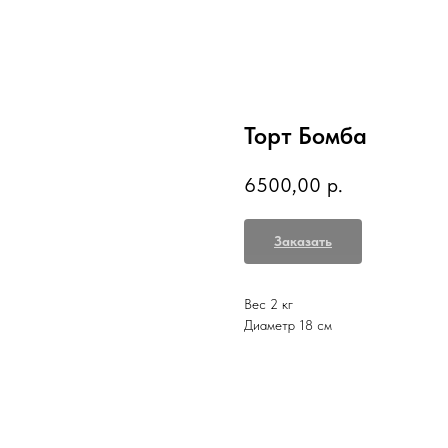
Торт Бомба
6500,00
р.
Заказать
Вес 2 кг
Диаметр 18 см