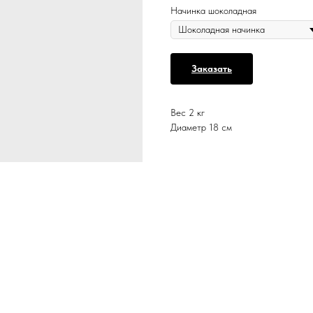
Начинка шоколадная
Заказать
Вес 2 кг
Диаметр 18 см