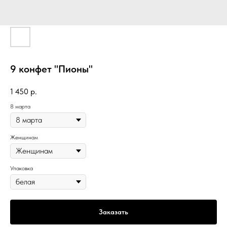
9 конфет "Пионы"
1 450
р.
8 марта
Женщинам
Упаковка
Заказать