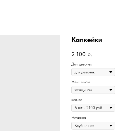
Капкейки
2 100
р.
Для девочек
Женщинам
кол-во
Начинка