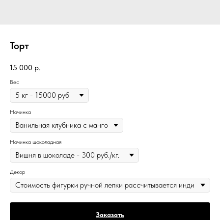
Торт
15 000
р.
Вес
Начинка
Начинка шоколадная
Декор
Заказать