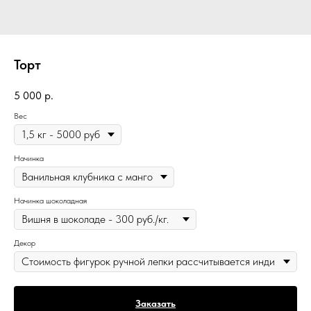
Торт
5 000
р.
Вес
Начинка
Начинка шоколадная
Декор
Заказать