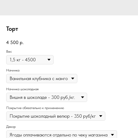
Торт
4 500
р.
Вес
Начинка
Начинка шоколадная
Покрытие обязательно к применению
Декор