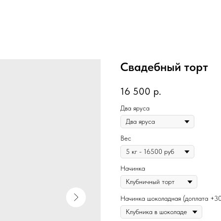
Свадебный торт
16 500
р.
Два яруса
Вес
Начинка
Начинка шоколадная (доплата +30