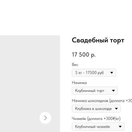
Свадебный торт
17 500
р.
Вес
Начинка
Начинка шоколадная (доплата +30
Чизкейк (доплата +300₽/кг)