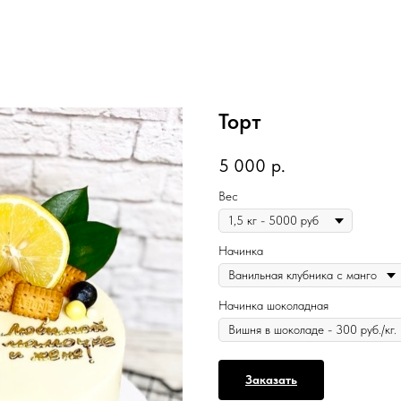
Торт
5 000
р.
Вес
Начинка
Начинка шоколадная
Заказать