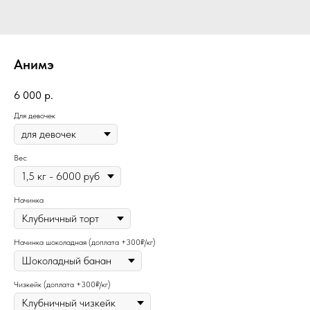
Анимэ
6 000
р.
Для девочек
Вес
Начинка
Начинка шоколадная (доплата +300₽/кг)
Чизкейк (доплата +300₽/кг)