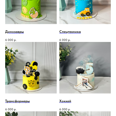
Динозавры
Спецтехника
6 000
р.
6 000
р.
Трансформеры
Хоккей
6 000
р.
6 000
р.