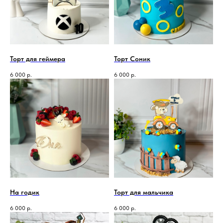
Торт для геймера
Торт Соник
6 000
р.
6 000
р.
На годик
Торт для мальчика
6 000
р.
6 000
р.