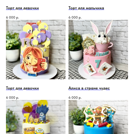
Торт для девочки
Торт для мальчика
6 000
р.
6 000
р.
Торт для девочки
Алиса в стране чудес
6 000
р.
6 000
р.