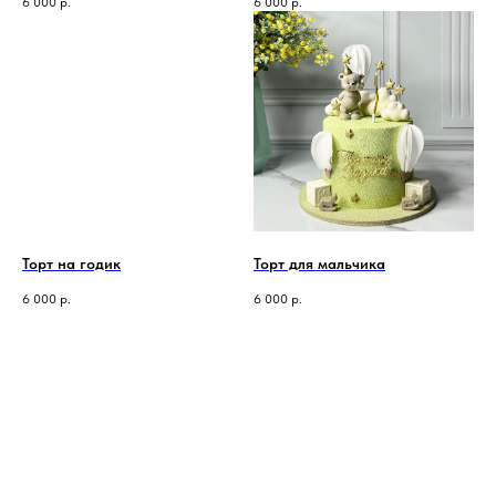
6 000
р.
6 000
р.
Торт на годик
Торт для мальчика
6 000
р.
6 000
р.