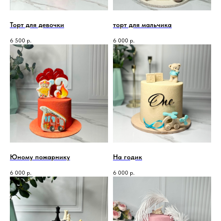
Торт для девочки
торт для мальчика
6 500
р.
6 000
р.
Юному пожарнику
На годик
6 000
р.
6 000
р.