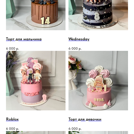
Торт для мальчика
Wednesday
6 000
р.
6 000
р.
Roblox
Торт для девочки
6 000
р.
6 000
р.