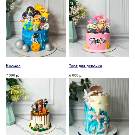
Космос
Торт для девочки
7 000
р.
6 000
р.