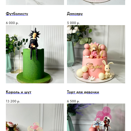
Футболисту
Дэнсеру
6 000
р.
5 000
р.
Король и шут
Торт для девочки
13 200
р.
6 500
р.