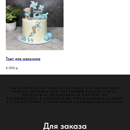
Торт для мальчика
6 000
р.
МЫ ИСПОЛЬЗУЕМ СООКІЕ, СЕРВИСЫ ВЕБ-АНАЛИТИКИ
ЯНДЕКС. МЕТРИКА ДЛЯ УЛУЧШЕНИЯ РАБОТЫ САЙТА.
ПРОДОЛЖАЯ ПОЛЬЗОВАТЬСЯ САЙТОМ, ВЫ
СОГЛАШАЕТЕСЬ С ОБРАБОТКОЙ ПЕРСОНАЛЬНЫХ ДАННЫХ
В СООТВЕТСТВИИ С ПОЛИТИКОЙ КОНФИДЕНЦИАЛЬНОСТИ
Для заказа