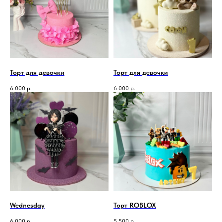
Торт для девочки
Торт для девочки
6 000
р.
6 000
р.
Wednesday
Торт ROBLOX
6 000
р.
5 500
р.