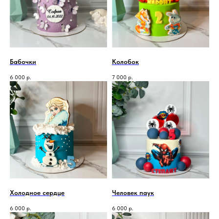
Бабочки
Колобок
6 000
р.
7 000
р.
Холодное сердце
Человек паук
6 000
р.
6 000
р.