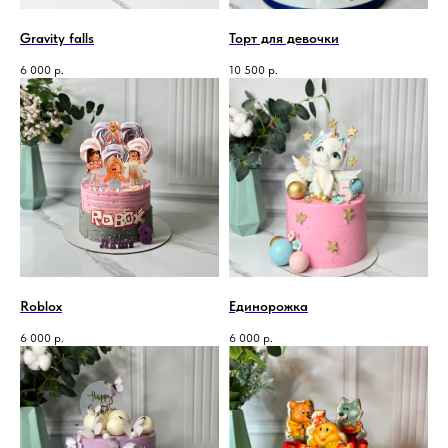
Gravity falls
Торт для девочки
6 000
р.
10 500
р.
Roblox
Единорожка
6 000
р.
6 000
р.