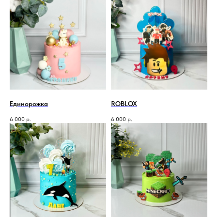
Единорожка
ROBLOX
6 000
р.
6 000
р.