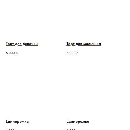
Торт для девочки
Торт для мальчика
6 000
р.
6 000
р.
Единорожка
Единорожка