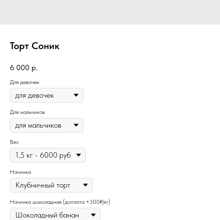
Торт Соник
6 000
р.
Для девочек
Для мальчиков
Вес
Начинка
Начинка шоколадная (доплата +300₽/кг)