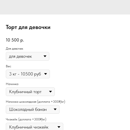
Торт для девочки
10 500
р.
Для девочек
Вес
Начинка
Начинка шоколадная (доплата +300₽/кг)
Чизкейк (доплата +300₽/кг)