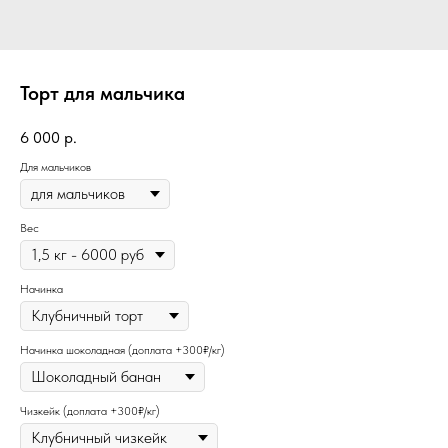
Торт для мальчика
6 000
р.
Для мальчиков
Вес
Начинка
Начинка шоколадная (доплата +300₽/кг)
Чизкейк (доплата +300₽/кг)