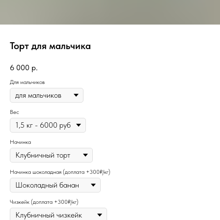
Торт для мальчика
6 000
р.
Для мальчиков
Вес
Начинка
Начинка шоколадная (доплата +300₽/кг)
Чизкейк (доплата +300₽/кг)