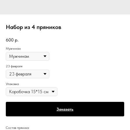
Набор из 4 пряников
600
р.
Мужчинам
23 февраля
Упаковка
Заказать
Состав пряника: