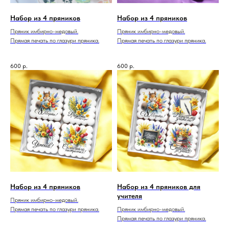
Набор из 4 пряников
Набор из 4 пряников
Пряник имбирно-медовый.
Пряник имбирно-медовый.
Прямая печать по глазури пряника.
Прямая печать по глазури пряника.
600
р.
600
р.
Набор из 4 пряников
Набор из 4 пряников для
учителя
Пряник имбирно-медовый.
Прямая печать по глазури пряника.
Пряник имбирно-медовый.
Прямая печать по глазури пряника.