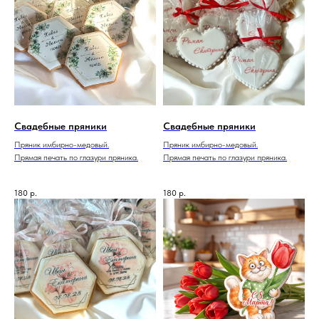
Свадебные пряники
Свадебные пряники
Пряник имбирно-медовый.
Пряник имбирно-медовый.
Прямая печать по глазури пряника.
Прямая печать по глазури пряника.
180
р.
180
р.