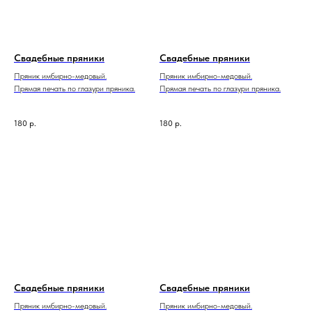
Свадебные пряники
Свадебные пряники
Пряник имбирно-медовый.
Пряник имбирно-медовый.
Прямая печать по глазури пряника.
Прямая печать по глазури пряника.
180
р.
180
р.
Свадебные пряники
Свадебные пряники
Пряник имбирно-медовый.
Пряник имбирно-медовый.