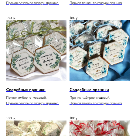
Прямая печать по глазури пряника.
Прямая печать по глазури пряника.
180
р.
180
р.
Свадебные пряники
Свадебные пряники
Пряник имбирно-медовый.
Пряник имбирно-медовый.
Прямая печать по глазури пряника.
Прямая печать по глазури пряника.
180
р.
180
р.