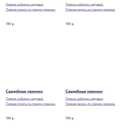
Пряник имбирно-медовый.
Пряник имбирно-медовый.
Прямая печать по глазури пряника.
Прямая печать по глазури пряника.
180
р.
180
р.
Свадебные пряники
Свадебные пряники
Пряник имбирно-медовый.
Пряник имбирно-медовый.
Прямая печать по глазури пряника.
Прямая печать по глазури пряника.
180
р.
180
р.