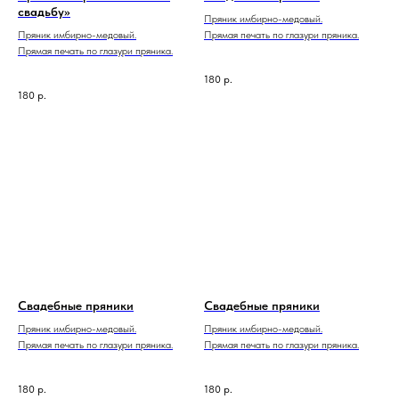
свадьбу»
Пряник имбирно-медовый.
Пряник имбирно-медовый.
Прямая печать по глазури пряника.
Прямая печать по глазури пряника.
180
р.
180
р.
Свадебные пряники
Свадебные пряники
Пряник имбирно-медовый.
Пряник имбирно-медовый.
Прямая печать по глазури пряника.
Прямая печать по глазури пряника.
180
р.
180
р.