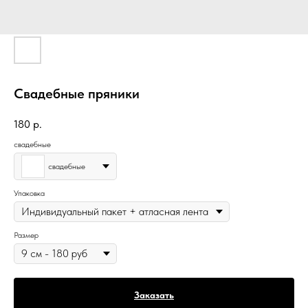
Свадебные пряники
180
р.
свадебные
свадебные
Упаковка
Размер
Заказать