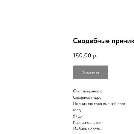
Свадебные пряни
180,00
р.
Заказать
Состав пряника:
Сахарная пудра
Пшеничная мука высший сорт
Мёд
Яйцо
Корица молотая
Имбирь молотый